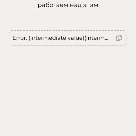
работаем над этим
Error: (intermediate value)(intermediate value)(intermediate value).replaceAll is not a function