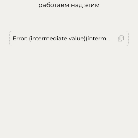
работаем над этим
Error: (intermediate value)(intermediate value)(intermediate value).replaceAll is not a function