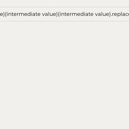
ue)(intermediate value)(intermediate value).replace